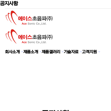
공지사항
CUSTOMER SERVICE
회사소개
제품소개
제품갤러리
기술자료
고객지원
에이스초음파(주)는 최선의 서비스를 제공합니다.