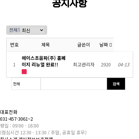
공지사항
전체 1
번호
제목
글쓴이
날짜
에이스초음파(주) 홈페
1
이지 리뉴얼 완료!!
최고관리자
2920
04-13
검색
대표전화
031-457-3061~2
평일 : 09:00 - 18:00
(점심시간 12:30 - 13:30 / 주말, 공휴일 휴무)