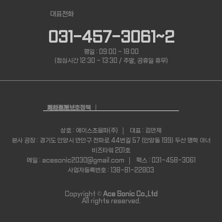
대표전화
031-457-3061~2
평일 : 09:00 - 18:00
(점심시간 12:30 - 13:30 / 주말, 공휴일 휴무)
회사소개
개인정보보호정책
상호 : 에이스초음파(주)
대표 : 김만제
본사 공장 : 경기도 안양시 만안구 전파로 44번길 57 (안양동 199) 두산 명학 아너
비즈타워 201호
메일 : acesonic2030@gmail.com
팩스 : 031-458-3061
사업자등록번호 : 138-81-22803
Copyright ©
Ace Sonic Co.,Ltd
All rights reserved.