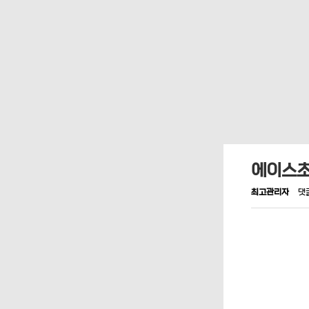
에이스초
최고관리자
댓